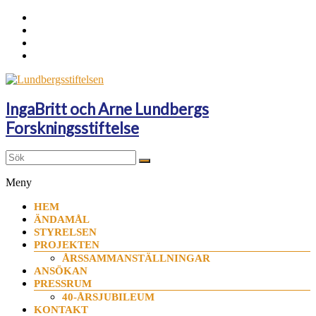
Hoppa
till
innehåll
IngaBritt och Arne Lundbergs
Forskningsstiftelse
Meny
HEM
ÄNDAMÅL
STYRELSEN
PROJEKTEN
ÅRSSAMMANSTÄLLNINGAR
ANSÖKAN
PRESSRUM
40-ÅRSJUBILEUM
KONTAKT