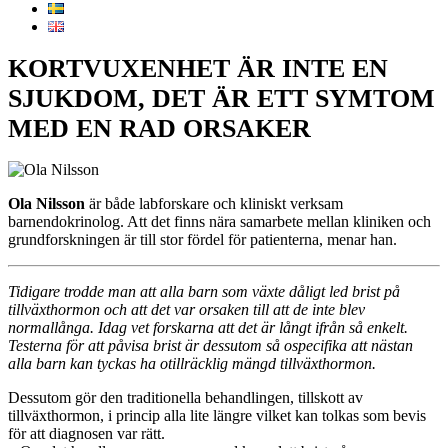
KORTVUXENHET ÄR INTE EN
SJUKDOM, DET ÄR ETT SYMTOM
MED EN RAD ORSAKER
Ola Nilsson
är både labforskare och kliniskt verksam
barnendokrinolog. Att det finns nära samarbete mellan kliniken och
grundforskningen är till stor fördel för patienterna, menar han.
Tidigare trodde man att alla barn som växte dåligt led brist på
tillväxthormon och att det var orsaken till att de inte blev
normallånga. Idag vet forskarna att det är långt ifrån så enkelt.
Testerna för att påvisa brist är dessutom så ospecifika att nästan
alla barn kan tyckas ha otillräcklig mängd tillväxthormon.
Dessutom gör den traditionella behandlingen, tillskott av
tillväxthormon, i princip alla lite längre vilket kan tolkas som bevis
för att diagnosen var rätt.