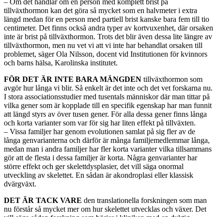
– Om det handlar om en person med komplett brist på
tillväxthormon kan det göra så mycket som en halvmeter i extra
längd medan för en person med partiell brist kanske bara fem till tio
centimeter. Det finns också andra typer av kortvuxenhet, där orsaken
inte är brist på tillväxthormon. Trots det blir även dessa lite längre av
tillväxthormon, men nu vet vi att vi inte har behandlat orsaken till
problemet, säger Ola Nilsson, docent vid Institutionen för kvinnors
och barns hälsa, Karolinska institutet.
FÖR DET ÄR INTE BARA MÄNGDEN
tillväxthormon som
avgör hur långa vi blir. Så enkelt är det inte och det vet forskarna nu.
I stora associationsstudier med tusentals människor där man tittar på
vilka gener som är kopplade till en specifik egenskap har man funnit
att längd styrs av över tusen gener. För alla dessa gener finns långa
och korta varianter som var för sig har liten effekt på tillväxten.
– Vissa familjer har genom evolutionen samlat på sig fler av de
långa genvarianterna och därför är många familjemedlemmar långa,
medan man i andra familjer har fler korta varianter vilka tillsammans
gör att de flesta i dessa familjer är korta. Några genvarianter har
större effekt och ger skelettdysplasier, det vill säga onormal
utveckling av skelettet. En sådan är akondroplasi eller klassisk
dvärgväxt.
DET ÄR TACK VARE
den translationella forskningen som man
nu förstår så mycket mer om hur skelettet utvecklas och växer. Det