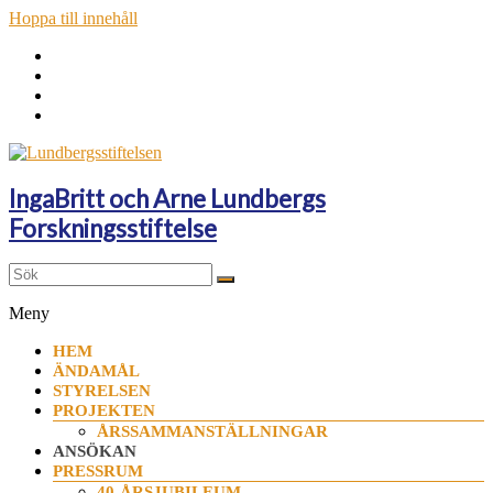
Hoppa till innehåll
IngaBritt och Arne Lundbergs
Forskningsstiftelse
Meny
HEM
ÄNDAMÅL
STYRELSEN
PROJEKTEN
ÅRSSAMMANSTÄLLNINGAR
ANSÖKAN
PRESSRUM
40-ÅRSJUBILEUM