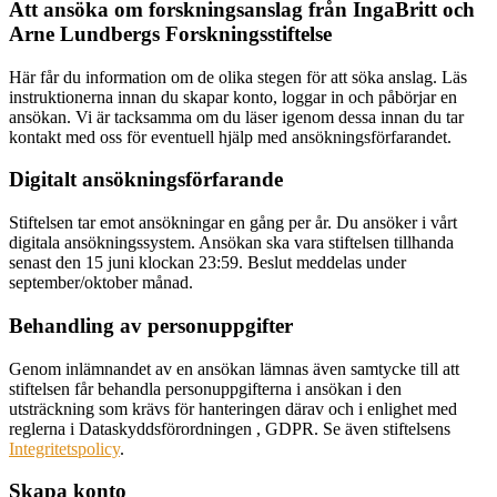
Att ansöka om forskningsanslag från IngaBritt och
Arne Lundbergs Forskningsstiftelse
Här får du information om de olika stegen för att söka anslag. Läs
instruktionerna innan du skapar konto, loggar in och påbörjar en
ansökan. Vi är tacksamma om du läser igenom dessa innan du tar
kontakt med oss för eventuell hjälp med ansökningsförfarandet.
Digitalt ansökningsförfarande
Stiftelsen tar emot ansökningar en gång per år. Du ansöker i vårt
digitala ansökningssystem. Ansökan ska vara stiftelsen tillhanda
senast den 15 juni klockan 23:59. Beslut meddelas under
september/oktober månad.
Behandling av personuppgifter
Genom inlämnandet av en ansökan lämnas även samtycke till att
stiftelsen får behandla personuppgifterna i ansökan i den
utsträckning som krävs för hanteringen därav och i enlighet med
reglerna i Dataskyddsförordningen , GDPR. Se även stiftelsens
Integritetspolicy
.
Skapa konto