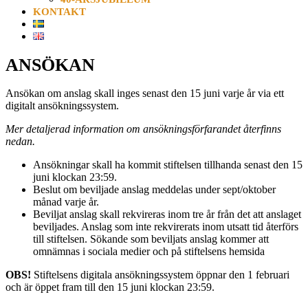
KONTAKT
ANSÖKAN
Ansökan om anslag skall inges senast den 15 juni varje år via ett
digitalt ansökningssystem.
Mer detaljerad information om ansökningsförfarandet återfinns
nedan.
Ansökningar skall ha kommit stiftelsen tillhanda senast den 15
juni klockan 23:59.
Beslut om beviljade anslag meddelas under sept/oktober
månad varje år.
Beviljat anslag skall rekvireras inom tre år från det att anslaget
beviljades. Anslag som inte rekvirerats inom utsatt tid återförs
till stiftelsen. Sökande som beviljats anslag kommer att
omnämnas i sociala medier och på stiftelsens hemsida
OBS!
Stiftelsens digitala ansökningssystem öppnar den 1 februari
och är öppet fram till den 15 juni klockan 23:59.